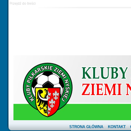
Przejdź do treści
STRONA GŁÓWNA
KONTAKT