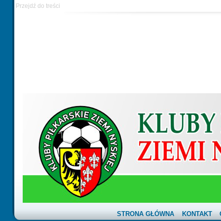
Przejdź do treści
STRONA GŁÓWNA
KONTAKT