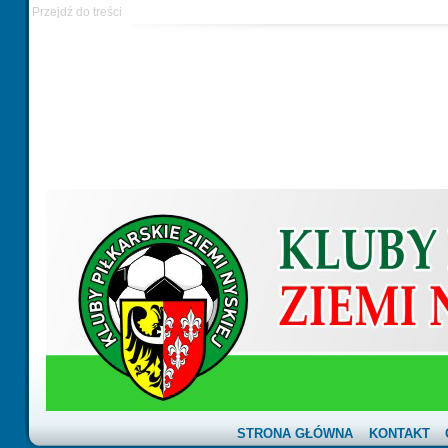
Przejdź do treści
STRONA GŁÓWNA
KONTAKT