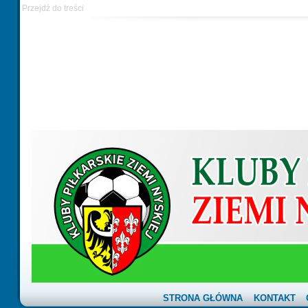
Przejdź do treści
STRONA GŁÓWNA
KONTAKT