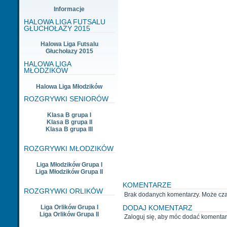
Informacje
HALOWA LIGA FUTSALU
GŁUCHOŁAZY 2015
Halowa Liga Futsalu
Głuchołazy 2015
HALOWA LIGA
MŁODZIKÓW
Halowa Liga Młodzików
ROZGRYWKI SENIORÓW
Klasa B grupa I
Klasa B grupa II
Klasa B grupa III
ROZGRYWKI MŁODZIKÓW
Liga Młodzików Grupa I
Liga Młodzików Grupa II
KOMENTARZE
ROZGRYWKI ORLIKÓW
Brak dodanych komentarzy. Może cz
Liga Orlików Grupa I
DODAJ KOMENTARZ
Liga Orlików Grupa II
Zaloguj się, aby móc dodać komentar